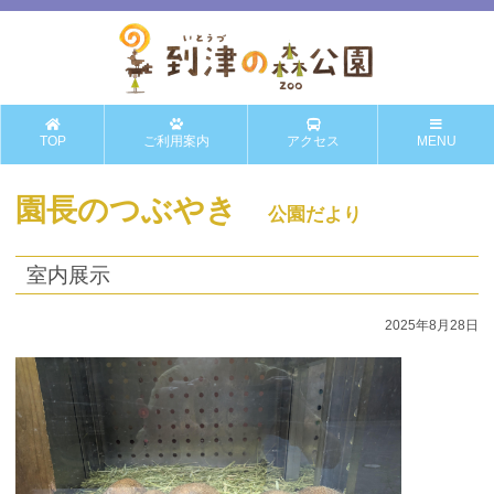
TOP
ご利用案内
アクセス
MENU
園長のつぶやき
公園だより
室内展示
2025年8月28日