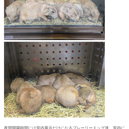
夜間開園時間には室内展示だけになるプレーリードッグ達、室内に