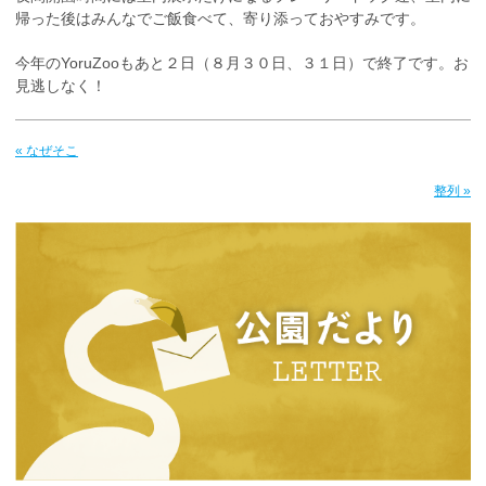
帰った後はみんなでご飯食べて、寄り添っておやすみです。
今年のYoruZooもあと２日（８月３０日、３１日）で終了です。お
見逃しなく！
« なぜそこ
整列 »