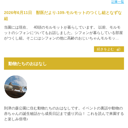
記事一覧
2026年6月11日 獣医だより-109-モルモットのつくし組となずな
組
当園には現在、 40頭のモルモットが暮らしています。 以前、モルモ
ットのシフォンについてもお話しました。シフォンが暮らしている部屋
がつくし組。そこにはシフォンの他に高齢のおじいちゃんモルモッ...
続きをよむ
動物たちのおはなし
到津の森公園に住む動物たちのおはなしです。イベントの裏話や動物の
赤ちゃんの誕生秘話から成長日記まで盛り沢山！ これを読んで来園する
と楽しみ倍増♪