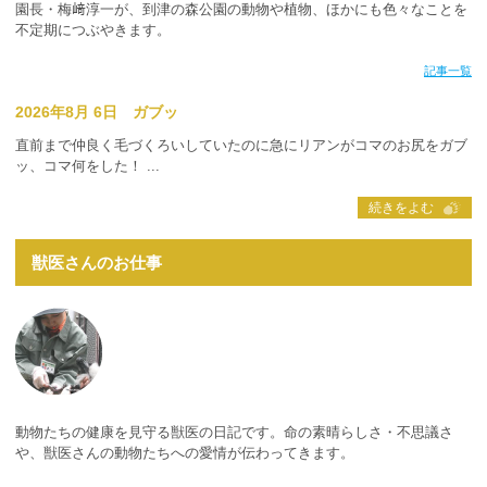
園長・梅﨑淳一が、到津の森公園の動物や植物、ほかにも色々なことを
不定期につぶやきます。
記事一覧
2026年8月 6日 ガブッ
直前まで仲良く毛づくろいしていたのに急にリアンがコマのお尻をガブ
ッ、コマ何をした！ ...
続きをよむ
獣医さんのお仕事
動物たちの健康を見守る獣医の日記です。命の素晴らしさ・不思議さ
や、獣医さんの動物たちへの愛情が伝わってきます。