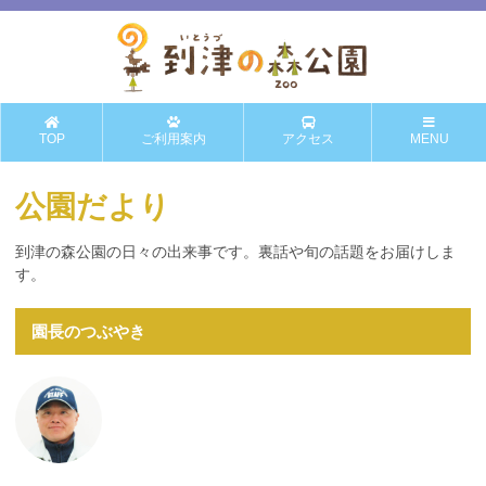
TOP
ご利用案内
アクセス
MENU
公園だより
到津の森公園の日々の出来事です。裏話や旬の話題をお届けしま
す。
園長のつぶやき