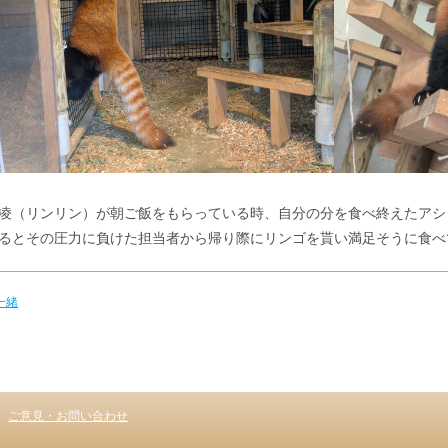
凌（リンリン）が朝ご飯をもらっている時、自分の分を食べ終えたアシ
るとその圧力に負けた担当者から帰り際にリンゴを貰い満足そうに食べ
 一緒
ご意見・お問い合わせ