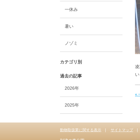
一休み
暑い
ノゾミ
カテゴリ別
凌
い
過去の記事
2026年
«
2025年
動物取扱業に関する表示
サイトマップ