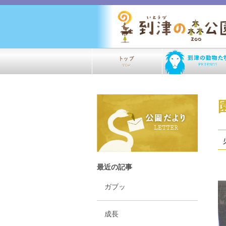
最近の記事
ガブッ
成長