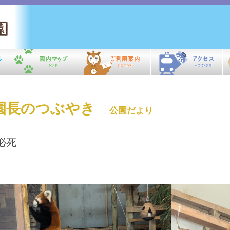
園長のつぶやき
公園だより
必死