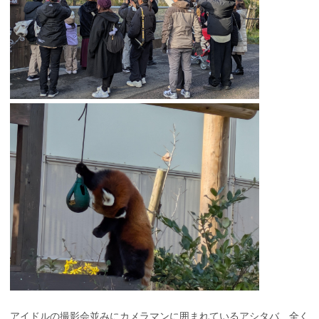
アイドルの撮影会並みにカメラマンに囲まれているアシタバ、全く