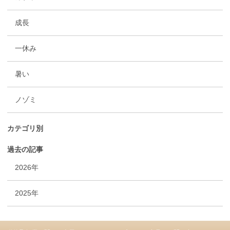
成長
一休み
暑い
ノゾミ
カテゴリ別
過去の記事
2026年
2025年