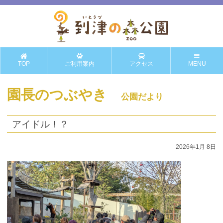
TOP
ご利用案内
アクセス
MENU
園長のつぶやき
公園だより
アイドル！？
2026年1月 8日