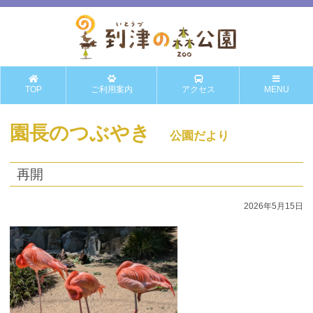
TOP
ご利用案内
アクセス
MENU
園長のつぶやき
公園だより
再開
2026年5月15日