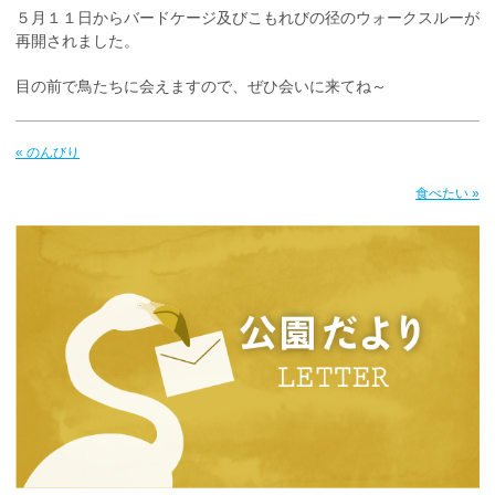
５月１１日からバードケージ及びこもれびの径のウォークスルーが
再開されました。
目の前で鳥たちに会えますので、ぜひ会いに来てね～
« のんびり
食べたい »