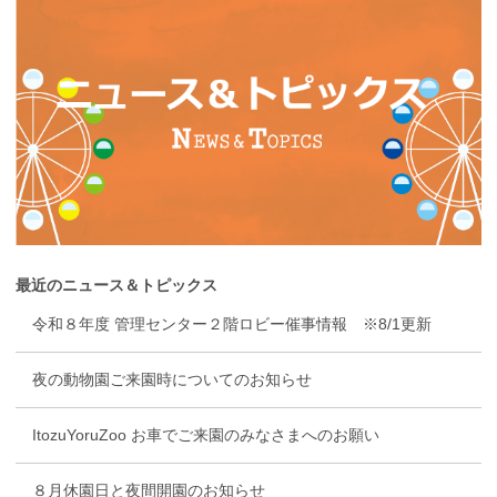
最近のニュース＆トピックス
令和８年度 管理センター２階ロビー催事情報 ※8/1更新
夜の動物園ご来園時についてのお知らせ
ItozuYoruZoo お車でご来園のみなさまへのお願い
８月休園日と夜間開園のお知らせ