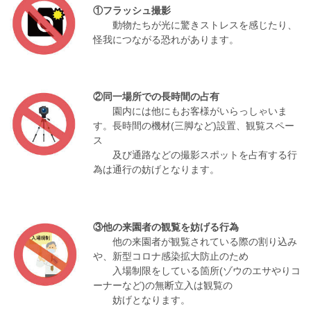
①フラッシュ撮影
動物たちが光に驚きストレスを感じたり、
怪我につながる恐れがあります。
②同一場所での長時間の占有
園内には他にもお客様がいらっしゃいま
す。長時間の機材(三脚など)設置、観覧スペー
ス
及び通路などの撮影スポットを占有する行
為は通行の妨げとなります。
③他の来園者の観覧を妨げる行為
他の来園者が観覧されている際の割り込み
や、新型コロナ感染拡大防止のため
入場制限をしている箇所(ゾウのエサやりコ
ーナーなど)の無断立入は観覧の
妨げとなります。