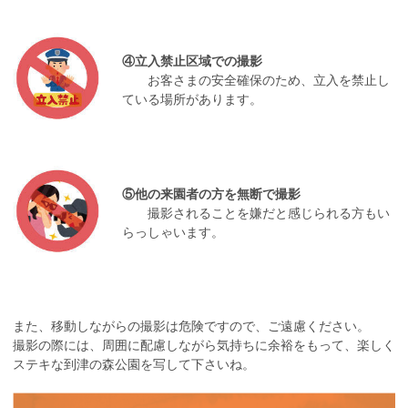
④立入禁止区域での撮影
お客さまの安全確保のため、立入を禁止し
ている場所があります。
⑤他の来園者の方を無断で撮影
撮影されることを嫌だと感じられる方もい
らっしゃいます。
また、移動しながらの撮影は危険ですので、ご遠慮ください。
撮影の際には、周囲に配慮しながら気持ちに余裕をもって、楽しく
ステキな到津の森公園を写して下さいね。