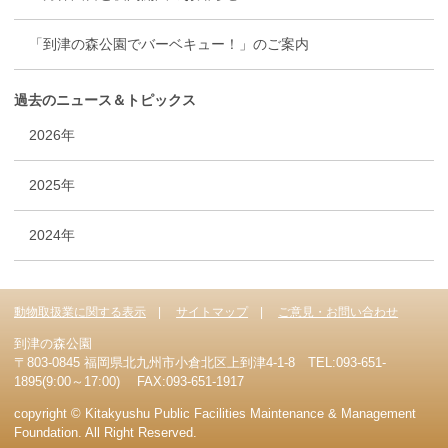
「到津の森公園でバーベキュー！」のご案内
過去のニュース＆トピックス
2026年
2025年
2024年
動物取扱業に関する表示
サイトマップ
ご意見・お問い合わせ
到津の森公園
〒803-0845 福岡県北九州市小倉北区上到津4-1-8 TEL:093-651-
1895(9:00～17:00) FAX:093-651-1917
copyright © Kitakyushu Public Facilities Maintenance & Management
Foundation. All Right Reserved.