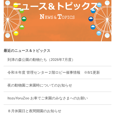
最近のニュース＆トピックス
到津の森公園の動物たち（2026年7月度）
令和８年度 管理センター２階ロビー催事情報 ※8/1更新
夜の動物園ご来園時についてのお知らせ
ItozuYoruZoo お車でご来園のみなさまへのお願い
８月休園日と夜間開園のお知らせ