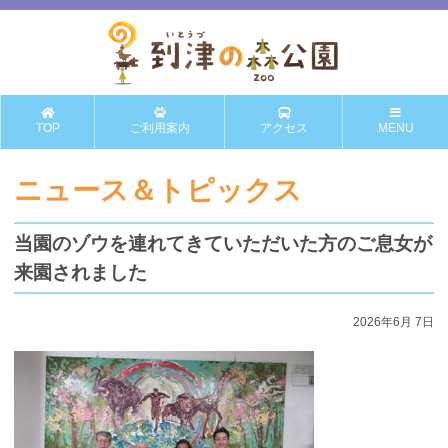
TOP
ご利用案内
アクセス
MENU
ニュース＆トピックス
当園のゾウを連れてきていただいた方のご息女が
来園されました
2026年6月 7日