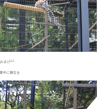
おまけ
業中に脚立を