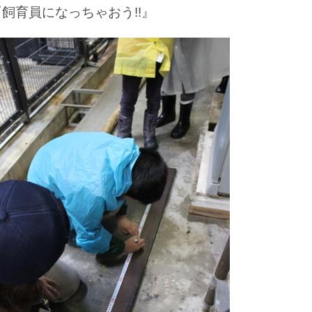
『飼育員になっちゃおう!!』