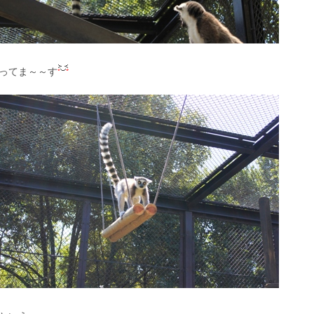
ってま～～す