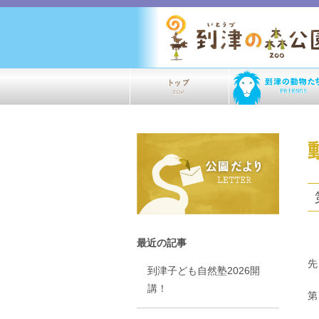
最近の記事
先
到津子ども自然塾2026開
講！
第