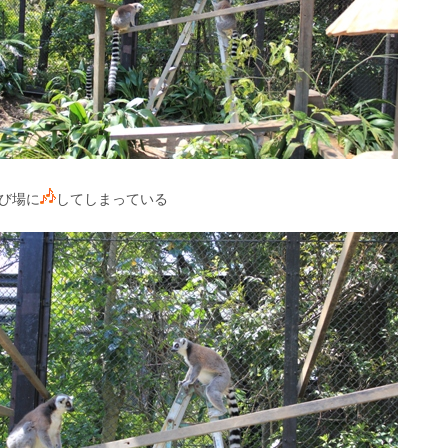
び場に
してしまっている