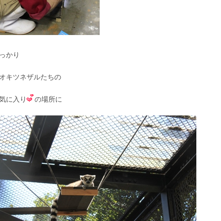
っかり
オキツネザルたちの
気に入り
の場所に