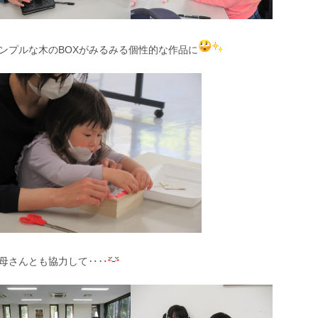
ンプルな木のBOXがみるみる個性的な作品に
母さんとも協力して‥‥