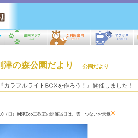
到津の森公園だより
公園だより
『カラフルライトBOXを作ろう！』開催しました！
/10（日）到津Zoo工教室の開催当日は、雲一つないお天気