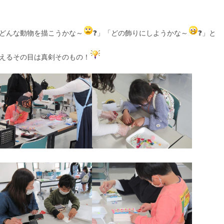
どんな動物を描こうかな～
❓」「どの飾りにしようかな～
❓」と
えるその目は真剣そのもの！