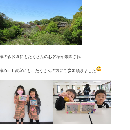
津の森公園にもたくさんのお客様が来園され、
津Zoo工教室にも、たくさんの方にご参加頂きました