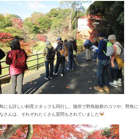
鳥にも詳しい飼育スタッフも同行し、随所で野鳥観察のコツや、野鳥に
なさんは、それぞれたくさん質問もされていました