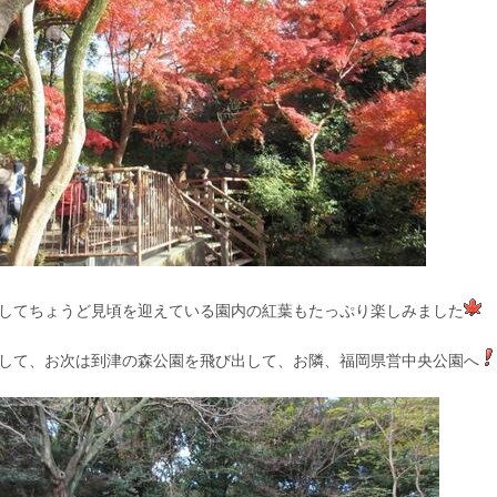
してちょうど見頃を迎えている園内の紅葉もたっぷり楽しみました
して、お次は到津の森公園を飛び出して、お隣、福岡県営中央公園へ