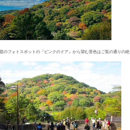
題のフォトスポットの『ピンクのドア』から望む景色はご覧の通りの絶