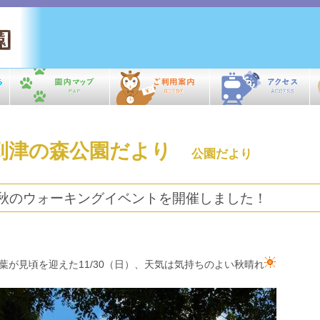
到津の森公園だより
公園だより
秋のウォーキングイベントを開催しました！
葉が見頃を迎えた11/30（日）、天気は気持ちのよい秋晴れ