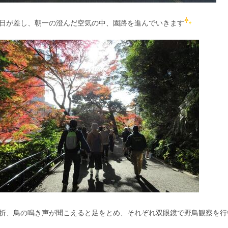
日が差し、朝一の澄んだ空気の中、園路を進んでいきます
折、鳥の鳴き声が聞こえると足をとめ、それぞれ双眼鏡で野鳥観察を行