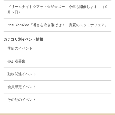
ドリームナイト☆アット☆ザ☆ズー 今年も開催します！（９
月５日）
ItozuYoruZoo『暑さを吹き飛ばせ！！真夏のスタミナフェア』
カテゴリ別イベント情報
季節のイベント
参加者募集
動物関連イベント
会員限定イベント
その他のイベント