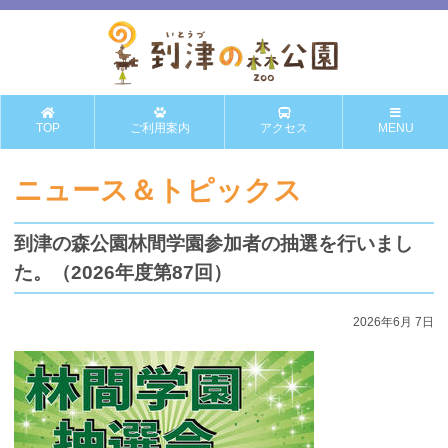
TOP
ご利用案内
アクセス
MENU
ニュース＆トピックス
到津の森公園林間学園参加者の抽選を行いまし
た。（2026年度第87回）
2026年6月 7日