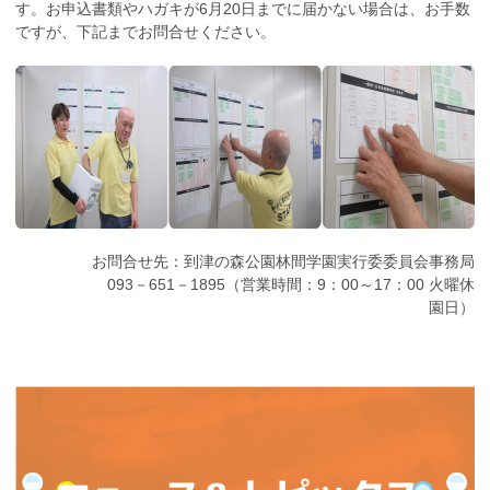
す。お申込書類やハガキが6月20日までに届かない場合は、お手数
ですが、下記までお問合せください。
お問合せ先：到津の森公園林間学園実行委委員会事務局
093－651－1895（営業時間：9：00～17：00 火曜休
園日）