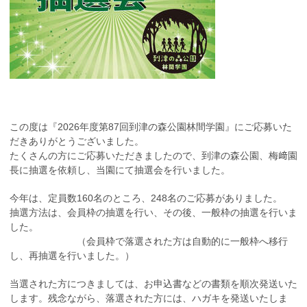
この度は『2026年度第87回到津の森公園林間学園』にご応募いた
だきありがとうございました。
たくさんの方にご応募いただきましたので、到津の森公園、梅﨑園
長に抽選を依頼し、当園にて抽選会を行いました。
今年は、定員数160名のところ、248名のご応募がありました。
抽選方法は、会員枠の抽選を行い、その後、一般枠の抽選を行いま
した。
（会員枠で落選された方は自動的に一般枠へ移行
し、再抽選を行いました。）
当選された方につきましては、お申込書などの書類を順次発送いた
します。残念ながら、落選された方には、ハガキを発送いたしま