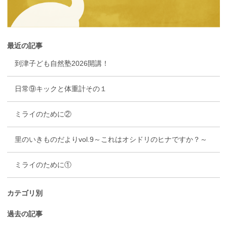
最近の記事
到津子ども自然塾2026開講！
日常⑨キックと体重計その１
ミライのために②
里のいきものだよりvol.9～これはオシドリのヒナですか？～
ミライのために①
カテゴリ別
過去の記事