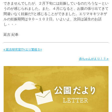
できませんでしたが、２月下旬には妊娠しているのだろうな～とい
うのが感じられました。また、４月になると、お腹の張り出てきて
間違いなく妊娠だ!!と感じることができました。エリマキキツネザ
ルの妊娠期間は９０～１０２日。いよいよ、次回は誕生のお話
し・・・
延吉 紀奉
« 延吉研究室!?=エリ繁殖５=
赤ちゃんがえり！？ »