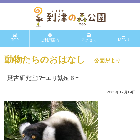
TOP
ご利用案内
アクセス
MENU
動物たちのおはなし
公園だより
延吉研究室!?=エリ繁殖６=
2005年12月19日