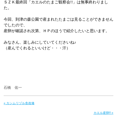
ＳＺＫ最終回「カエルのたまご観察会
!!
」は無事終わりまし
た。
今回、到津の森公園で産まれたたまごは見ることができません
でしたので、
産卵が確認され次第、ＨＰのほうで紹介したいと思います。
みなさん、楽しみにしていてくださいね♪
（産んでくれるといいけど・・・汗）
石橋 佑一
« カンムリヅル舎改修
カエル産卵!! »