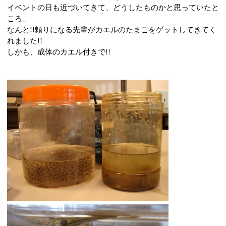
イベントの日も近づいてきて、どうしたものかと思っていたと
ころ、
なんと
!!
頼りになる先輩がカエルのたまごをゲットしてきてく
れました
!!
しかも、成体のカエル付きで
!!