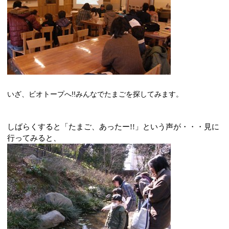
いざ、ビオトープへ
!!
みんなでたまごを探してみます。
しばらくすると「たまご、あったー
!!
」という声が・・・見に
行ってみると、