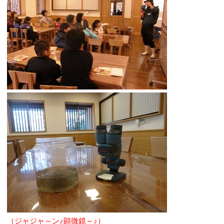
（ジャジャ～ン♪顕微鏡～♪）