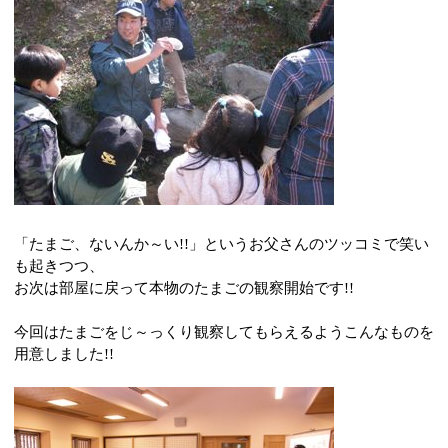
「たまご、ないんか～い
!!
」というお父さんのツッコミで笑い
も起きつつ、
お次は部屋に戻って本物のたまごの観察開始です
!!
今回はたまごをじ～っくり観察してもらえるようこんなものを
用意しました
!!