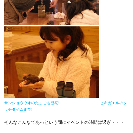
サンショウウオのたまごも観察
!!
ヒキガエルのタ
ッチタイムまで
!!
そんなこんなであっという間にイベントの時間は過ぎ・・・