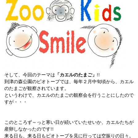
そして、今回のテーマは
「カエルのたまご」
!!
到津の森公園のビオトープでは、毎年２月中旬頃から、カエル
のたまごが観察されています。
というわけで、カエルのたまごの観察会を行うことにしたので
すが・・・
このところず～っと寒い日が続いていたせいか、カエルたちが
産卵しなかったのです
!!
来る日も、来る日もビオトープを見に行っては空振りの日々。