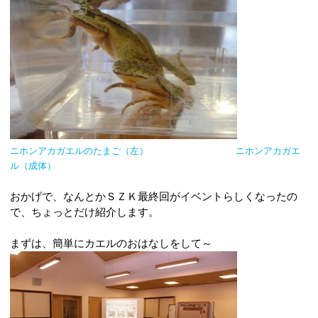
ニホンアカガエルのたまご（左）
ニホンアカガエ
ル（成体）
おかげで、なんとかＳＺＫ最終回がイベントらしくなったの
で、ちょっとだけ紹介します。
まずは、簡単にカエルのおはなしをして～