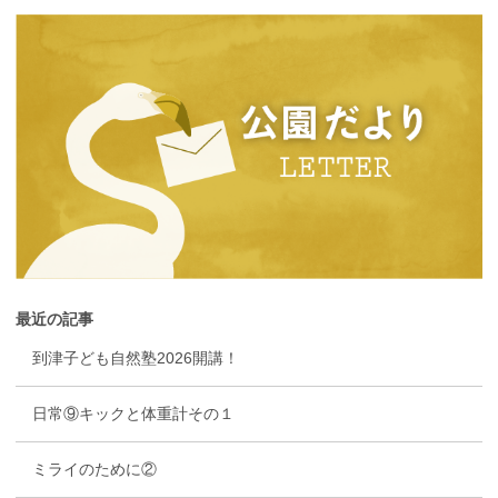
最近の記事
到津子ども自然塾2026開講！
日常⑨キックと体重計その１
ミライのために②