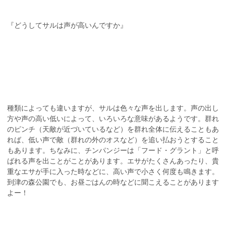
『どうしてサルは声が高いんですか』
種類によっても違いますが、サルは色々な声を出します。声の出し
方や声の高い低いによって、いろいろな意味があるようです。群れ
のピンチ（天敵が近づいているなど）を群れ全体に伝えることもあ
れば、低い声で敵（群れの外のオスなど）を追い払おうとすること
もあります。ちなみに、チンパンジーは「フード・グラント」と呼
ばれる声を出ことがことがあります。エサがたくさんあったり、貴
重なエサが手に入った時などに、高い声で小さく何度も鳴きます。
到津の森公園でも、お昼ごはんの時などに聞こえることがあります
よー！