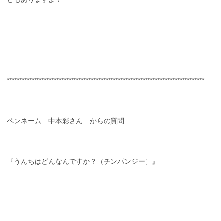
********************************************************************************
ペンネーム 中本彩さん からの質問
『うんちはどんなんですか？（チンパンジー）』