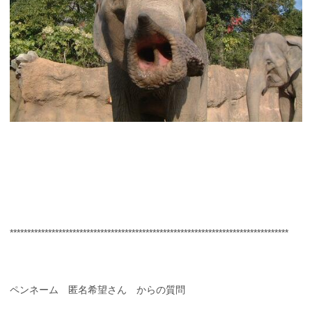
********************************************************************************
ペンネーム 匿名希望さん からの質問