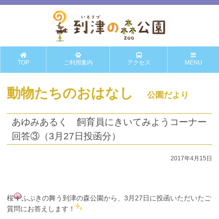
TOP
ご利用案内
アクセス
MENU
動物たちのおはなし
公園だより
あゆみあるく 飼育員にきいてみようコーナー
回答③（3月27日投函分）
2017年4月15日
桜
ふぶきの舞う到津の森公園から、3月27日に投函いただいたご
質問にお答えします！