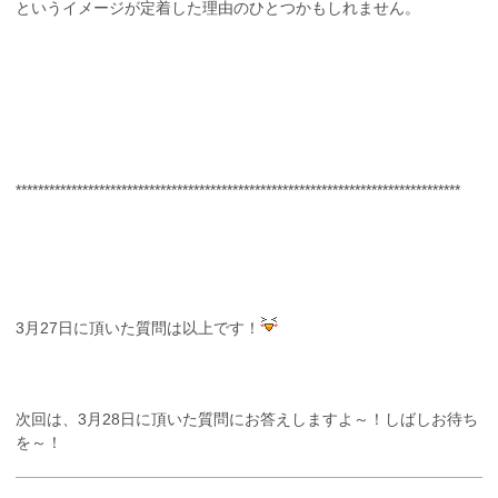
というイメージが定着した理由のひとつかもしれません。
********************************************************************************
3月27日に頂いた質問は以上です！
次回は、3月28日に頂いた質問にお答えしますよ～！しばしお待ち
を～！