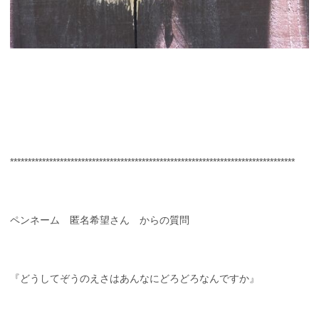
********************************************************************************
ペンネーム 匿名希望さん からの質問
『どうしてぞうのえさはあんなにどろどろなんですか』