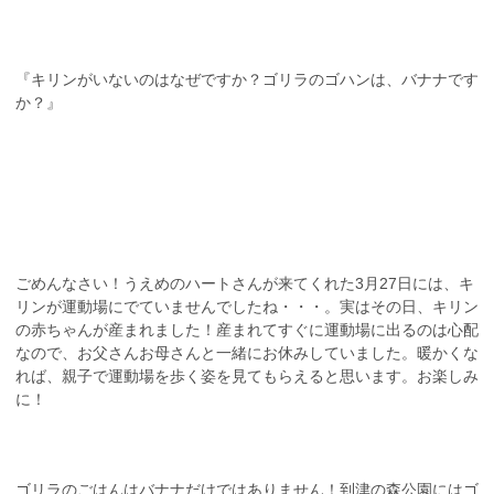
『キリンがいないのはなぜですか？ゴリラのゴハンは、バナナです
か？』
ごめんなさい！うえめのハートさんが来てくれた3月27日には、キ
リンが運動場にでていませんでしたね・・・。実はその日、キリン
の赤ちゃんが産まれました！産まれてすぐに運動場に出るのは心配
なので、お父さんお母さんと一緒にお休みしていました。暖かくな
れば、親子で運動場を歩く姿を見てもらえると思います。お楽しみ
に！
ゴリラのごはんはバナナだけではありません！到津の森公園にはゴ