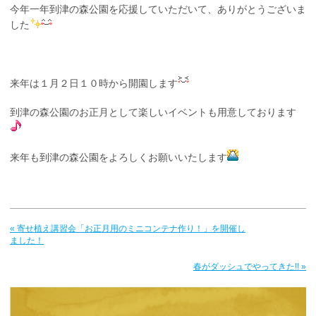
今年一年到津の森公園を応援していただいて、ありがとうございま
した
来年は１月２日１０時から開園します
到津の森公園のお正月として楽しいイベントも用意しております
来年も到津の森公園をよろしくお願いいたします
« 寄せ植え講習会「お正月用のミニコンテナ作り！」を開催し
ました！
春がダッシュでやってきた!! »