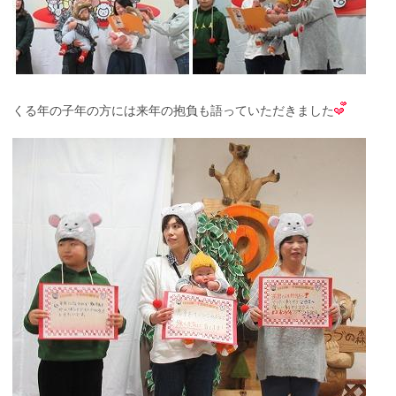
くる年の子年の方には来年の抱負も語っていただきました