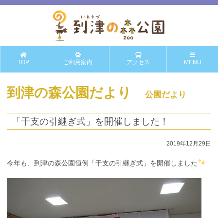
TOP
ご利用案内
アクセス
MENU
到津の森公園だより
公園だより
「干支の引継ぎ式」を開催しました！
2019年12月29日
今年も、到津の森公園恒例「干支の引継ぎ式」を開催しました