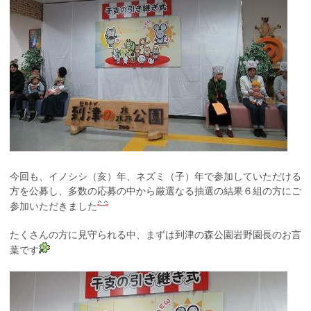
今回も、イノシシ（亥）年、ネズミ（子）年で参加していただける
方を公募し、多数の応募の中から厳選なる抽選の結果６組の方にご
参加いただきました
たくさんの方に見守られる中、まずは到津の森公園岩野園長のお言
葉です