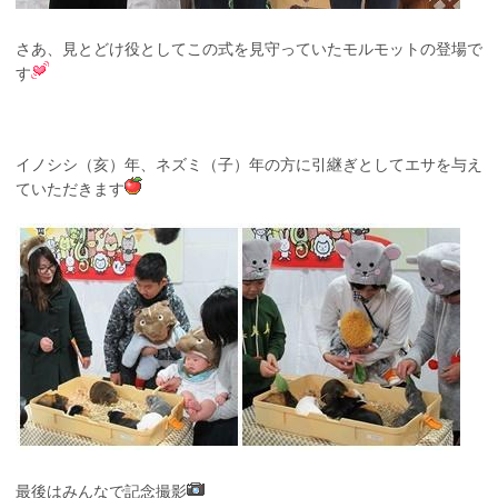
さあ、見とどけ役としてこの式を見守っていたモルモットの登場で
す
イノシシ（亥）年、ネズミ（子）年の方に引継ぎとしてエサを与え
ていただきます
最後はみんなで記念撮影