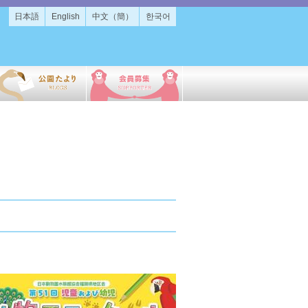
日本語
English
中文（簡）
한국어