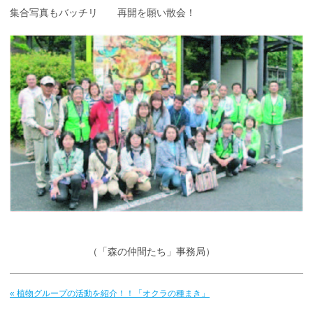
集合写真もバッチリ 再開を願い散会！
（「森の仲間たち」事務局）
« 植物グループの活動を紹介！！「オクラの種まき」