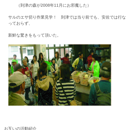
（到津の森が2008年11月にお邪魔した）
サルのエサ切り作業見学！ 到津では当り前でも、安佐では行な
っておらず、
新鮮な驚きをもって頂いた。
お互いの活動紹介