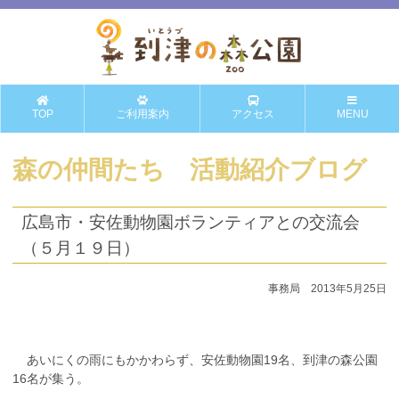
TOP
ご利用案内
アクセス
MENU
森の仲間たち 活動紹介ブログ
広島市・安佐動物園ボランティアとの交流会
（５月１９日）
事務局 2013年5月25日
あいにくの雨にもかかわらず、安佐動物園19名、到津の森公園
16名が集う。