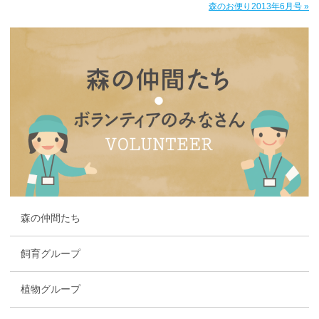
森のお便り2013年6月号 »
森の仲間たち
飼育グループ
植物グループ