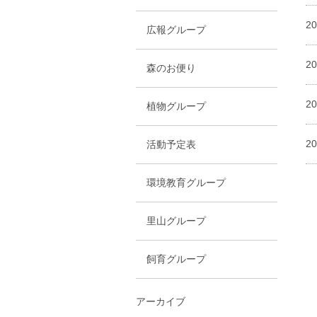
2
広報グループ
2
森のお便り
2
植物グループ
2
活動予定表
環境教育グループ
里山グループ
飼育グループ
アーカイブ