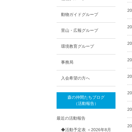
2
動物ガイドグループ
2
里山・広報グループ
2
環境教育グループ
2
事務局
2
入会希望の方へ
2
森の仲間たちブログ
（活動報告）
2
最近の活動報告
2
◆活動予定表 ＜2026年8月