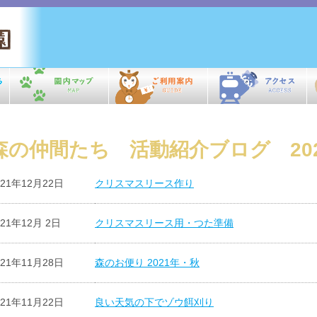
森の仲間たち 活動紹介ブログ 20
021年12月22日
クリスマスリース作り
021年12月 2日
クリスマスリース用・つた準備
021年11月28日
森のお便り 2021年・秋
021年11月22日
良い天気の下でゾウ餌刈り