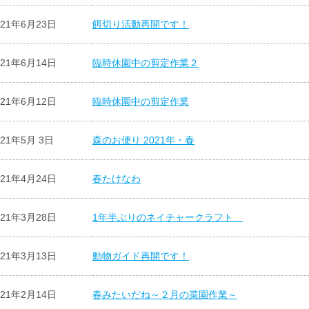
021年6月23日
餌切り活動再開です！
021年6月14日
臨時休園中の剪定作業２
021年6月12日
臨時休園中の剪定作業
021年5月 3日
森のお便り 2021年・春
021年4月24日
春たけなわ
021年3月28日
1年半ぶりのネイチャークラフト
021年3月13日
動物ガイド再開です！
021年2月14日
春みたいだね～２月の菜園作業～