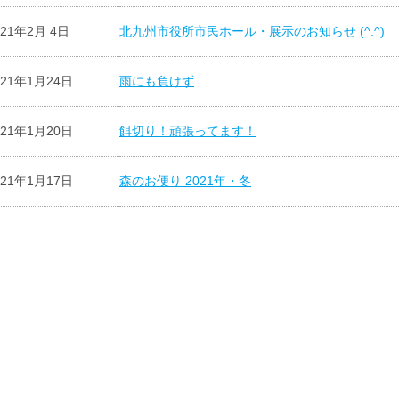
021年2月 4日
北九州市役所市民ホール・展示のお知らせ (^.^)
021年1月24日
雨にも負けず
021年1月20日
餌切り！頑張ってます！
021年1月17日
森のお便り 2021年・冬