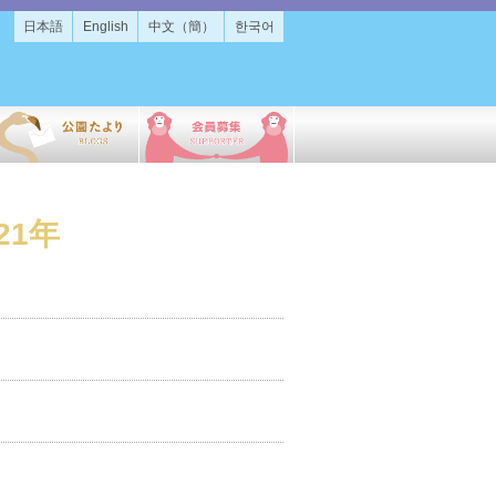
日本語
English
中文（簡）
한국어
21年