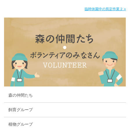
臨時休園中の剪定作業２ »
森の仲間たち
飼育グループ
植物グループ