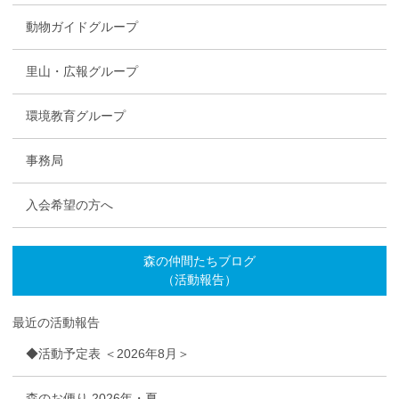
動物ガイドグループ
里山・広報グループ
環境教育グループ
事務局
入会希望の方へ
森の仲間たちブログ
（活動報告）
最近の活動報告
◆活動予定表 ＜2026年8月＞
森のお便り 2026年・夏