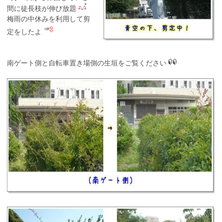
間に徒長枝が伸び放題
梅雨の中休みを利用して剪
定をしたよ
南ゲート側と自転車置き場側の生垣をご覧ください