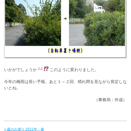
いかがでしょうか
このように変わりました。
今年の梅雨は長い予報。あと１～２回、晴れ間を見ながら剪定しな
いとね。
（事務局：作成）
« 森のお便り 2021年・春