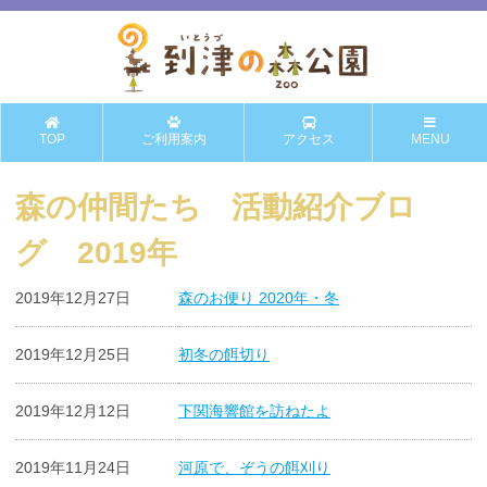
TOP
ご利用案内
アクセス
MENU
森の仲間たち 活動紹介ブロ
グ 2019年
2019年12月27日
森のお便り 2020年・冬
2019年12月25日
初冬の餌切り
2019年12月12日
下関海響館を訪ねたよ
2019年11月24日
河原で、ぞうの餌刈り