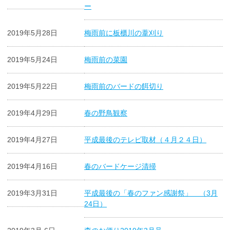
ー
2019年5月28日
梅雨前に板櫃川の葦刈り
2019年5月24日
梅雨前の菜園
2019年5月22日
梅雨前のバードの餌切り
2019年4月29日
春の野鳥観察
2019年4月27日
平成最後のテレビ取材（４月２４日）
2019年4月16日
春のバードケージ清掃
2019年3月31日
平成最後の「春のファン感謝祭」 （3月
24日）