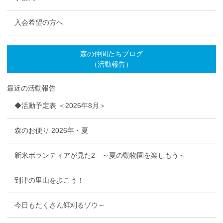
入会希望の方へ
森の仲間たちブログ
（活動報告）
最近の活動報告
◆活動予定表 ＜2026年8月＞
森のお便り 2026年・夏
新米ボランティアが見た2 ～夏の動物園を楽しもう～
到津の里山を歩こう！
今日もたくさん餌刈るゾウ～