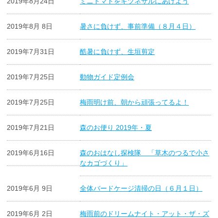
2019年8月24日
ミニトマトをキツネザルにあげよう
2019年8月 8日
暑さに負けず、事前準備（８月４日）
2019年7月31日
酷暑に負けず、生垣剪定
2019年7月25日
動物ガイド定例会
2019年7月25日
梅雨明け前、朝から頑張ってるよ！
2019年7月21日
森のお便り 2019年・夏
2019年6月16日
森のおはなし探検隊 「草木のつるで小さ
なカゴづくり」
2019年6月 9日
全体バードケージ清掃の日（６月１日）
2019年6月 2日
梅雨前のドリームナイト・アット・ザ・ズ