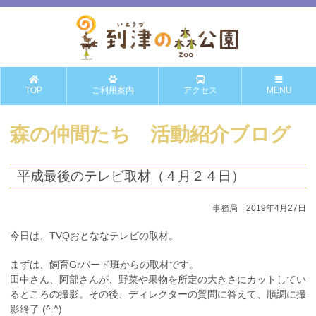
TOP
ご利用案内
アクセス
MENU
森の仲間たち 活動紹介ブログ
平成最後のテレビ取材（４月２４日）
事務局 2019年4月27日
今日は、TVQおとななテレビの取材。
まずは、飼育Grバード班からの取材です。
田中さん、阿部さんが、野菜や果物を所定の大きさにカットしてい
るところの撮影。その後、ディレクターの質問に答えて、順調に撮
影終了 (^.^)