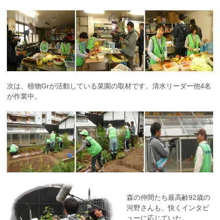
次は、植物Grが活動している菜園の取材です。清水リーダー他4名
が作業中。
森の仲間たち最高齢92歳の
河野さんも、快くインタビ
ューに応じていた。