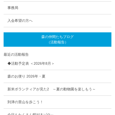
事務局
入会希望の方へ
森の仲間たちブログ
（活動報告）
最近の活動報告
◆活動予定表 ＜2026年8月＞
森のお便り 2026年・夏
新米ボランティアが見た2 ～夏の動物園を楽しもう～
到津の里山を歩こう！
今日もたくさん餌刈るゾウ～