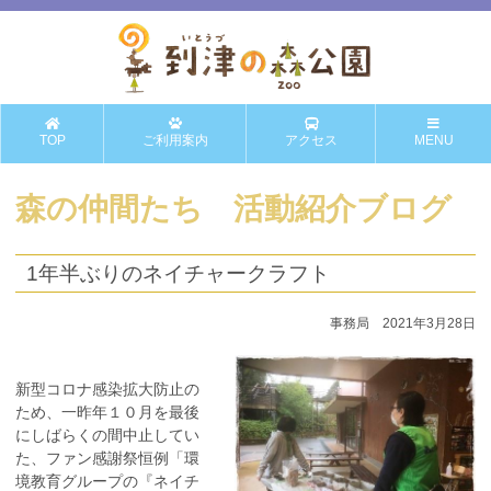
TOP
ご利用案内
アクセス
MENU
森の仲間たち 活動紹介ブログ
1年半ぶりのネイチャークラフト
事務局 2021年3月28日
新型コロナ感染拡大防止の
ため、一昨年１０月を最後
にしばらくの間中止してい
た、ファン感謝祭恒例「環
境教育グループの『ネイチ