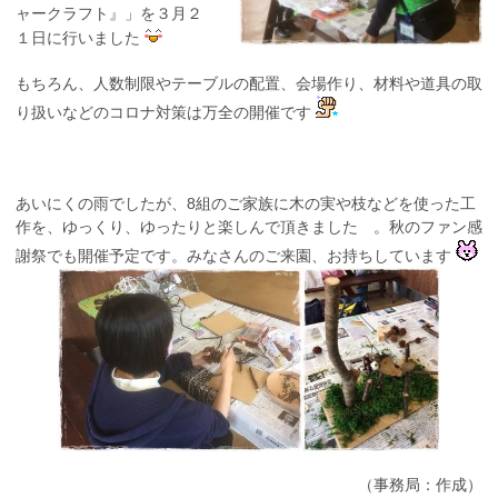
ャークラフト』」を３月２
１日に行いました
もちろん、人数制限やテーブルの配置、会場作り、材料や道具の取
り扱いなどのコロナ対策は万全の開催です
あいにくの雨でしたが、8組のご家族に木の実や枝などを使った工
作を、ゆっくり、ゆったりと楽しんで頂きました 。秋のファン感
謝祭でも開催予定です。みなさんのご来園、お持ちしています
（事務局：作成）