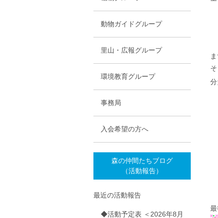
動物ガイドグループ
里山・広報グループ
ま
そ
環境教育グループ
分
事務局
入会希望の方へ
森の仲間たちブログ
（活動報告）
最近の活動報告
最
◆活動予定表 ＜2026年8月