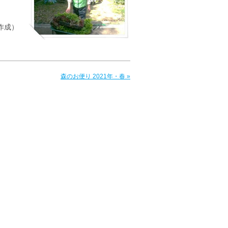
作成）
森のお便り 2021年・春 »