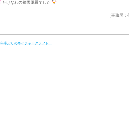
たけなわの菜園風景でした
（事務局：
 1年半ぶりのネイチャークラフト