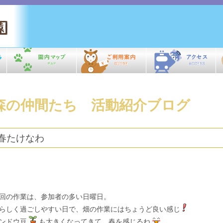
森の仲間たち 活動紹介ブログ
春たけなわ
回の作業は、参加者の多い日曜日。
らしく過ごしやすい日で、畑の作業にはちょうど良い感じ
ンドウ豆
も大きくなってきて、春を感じるね