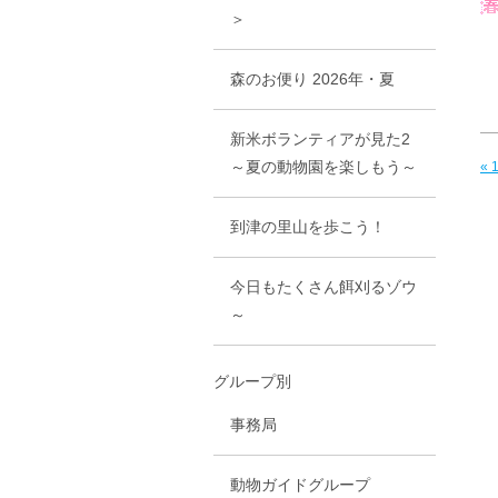
＞
森のお便り 2026年・夏
新米ボランティアが見た2
～夏の動物園を楽しもう～
«
到津の里山を歩こう！
今日もたくさん餌刈るゾウ
～
グループ別
事務局
動物ガイドグループ