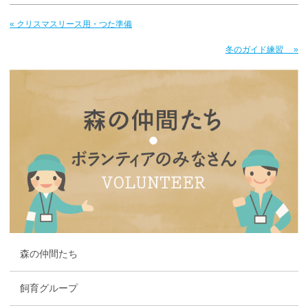
« クリスマスリース用・つた準備
冬のガイド練習 »
森の仲間たち
飼育グループ