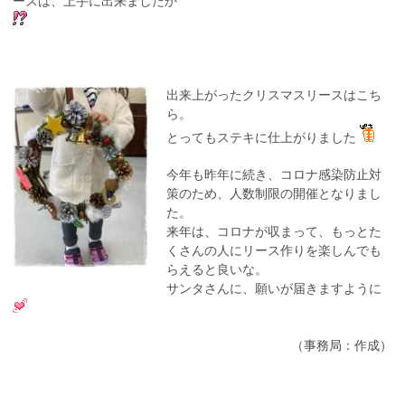
ースは、上手に出来ましたか
出来上がったクリスマスリースはこち
ら。
とってもステキに仕上がりました
今年も昨年に続き、コロナ感染防止対
策のため、人数制限の開催となりまし
た。
来年は、コロナが収まって、もっとた
くさんの人にリース作りを楽しんでも
らえると良いな。
サンタさんに、願いが届きますように
（事務局：作成）