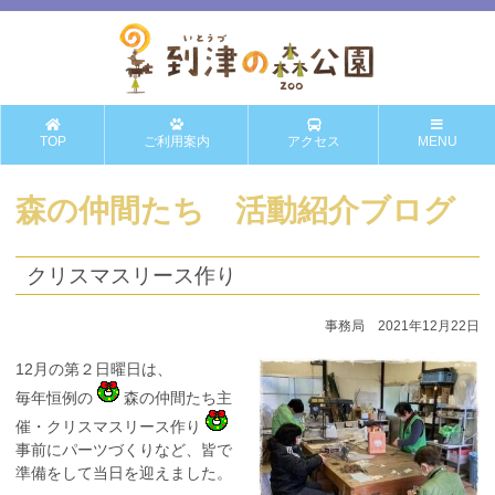
TOP
ご利用案内
アクセス
MENU
森の仲間たち 活動紹介ブログ
クリスマスリース作り
事務局 2021年12月22日
12月の第２日曜日は、
毎年恒例の
森の仲間たち主
催・クリスマスリース作り
事前にパーツづくりなど、皆で
準備をして当日を迎えました。