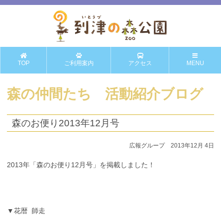
TOP
ご利用案内
アクセス
MENU
森の仲間たち 活動紹介ブログ
森のお便り2013年12月号
広報グループ 2013年12月 4日
2013年「森のお便り12月号」を掲載しました！
▼花暦 師走