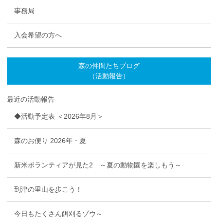
事務局
入会希望の方へ
森の仲間たちブログ
（活動報告）
最近の活動報告
◆活動予定表 ＜2026年8月＞
森のお便り 2026年・夏
新米ボランティアが見た2 ～夏の動物園を楽しもう～
到津の里山を歩こう！
今日もたくさん餌刈るゾウ～