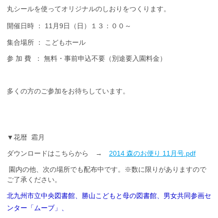
丸シールを使ってオリジナルのしおりをつくります。
開催日時 ： 11月9日（日）１３：００～
集合場所 ： こどもホール
参 加 費 ： 無料・事前申込不要（別途要入園料金）
多くの方のご参加をお待ちしています。
▼花暦 霜月
ダウンロードはこちらから →
2014 森のお便り 11月号.pdf
園内の他、次の場所でも配布中です。※数に限りがありますので
ご了承ください。
北九州市立中央図書館、勝山こどもと母の図書館、男女共同参画セ
ンター「ムーブ」、