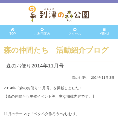
TOP
ご利用案内
アクセス
MENU
森の仲間たち 活動紹介ブログ
森のお便り2014年11月号
森のお便り 2014年11月 3日
2014年「森のお便り11月号」を掲載しました！
【森の仲間たち主催イベント等、主な掲載内容です。】
11月のテーマは「ペタペタ作ろうmyしおり」