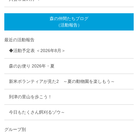
森の仲間たちブログ
（活動報告）
最近の活動報告
◆活動予定表 ＜2026年8月＞
森のお便り 2026年・夏
新米ボランティアが見た2 ～夏の動物園を楽しもう～
到津の里山を歩こう！
今日もたくさん餌刈るゾウ～
グループ別