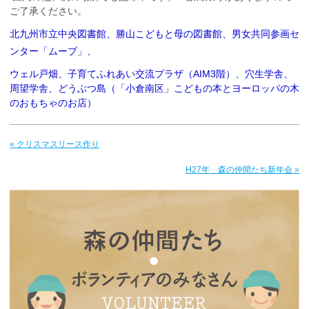
ご了承ください。
北九州市立中央図書館、勝山こどもと母の図書館、男女共同参画セ
ンター「ムーブ」、
ウェル戸畑、子育てふれあい交流プラザ（AIM3階）、穴生学舎、
周望学舎、どうぶつ島（「小倉南区」こどもの本とヨーロッパの木
のおもちゃのお店）
« クリスマスリース作り
H27年 森の仲間たち新年会 »