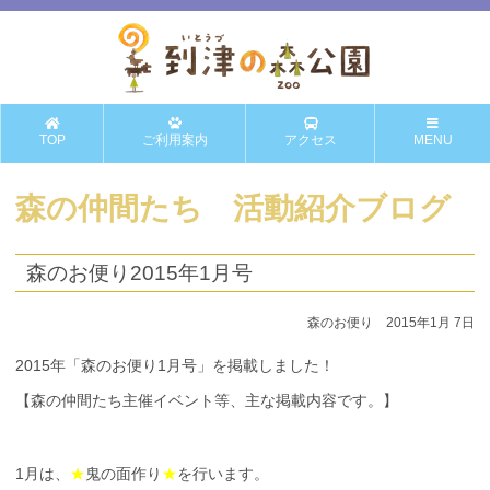
TOP
ご利用案内
アクセス
MENU
森の仲間たち 活動紹介ブログ
森のお便り2015年1月号
森のお便り 2015年1月 7日
2015年「森のお便り1月号」を掲載しました！
【森の仲間たち主催イベント等、主な掲載内容です。】
1月は、
★
鬼の面作り
★
を行います。