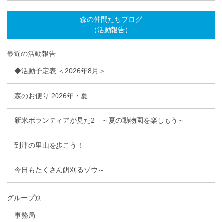
森の仲間たちブログ
（活動報告）
最近の活動報告
◆活動予定表 ＜2026年8月＞
森のお便り 2026年・夏
新米ボランティアが見た2 ～夏の動物園を楽しもう～
到津の里山を歩こう！
今日もたくさん餌刈るゾウ～
グループ別
事務局