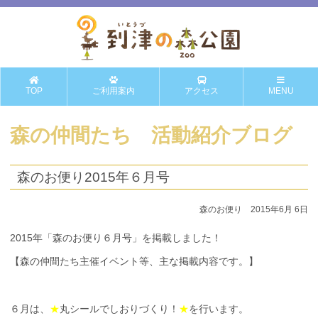
TOP
ご利用案内
アクセス
MENU
森の仲間たち 活動紹介ブログ
森のお便り2015年６月号
森のお便り 2015年6月 6日
2015年「森のお便り６月号」を掲載しました！
【森の仲間たち主催イベント等、主な掲載内容です。】
６月は、
★
丸シールでしおりづくり！
★
を行います。