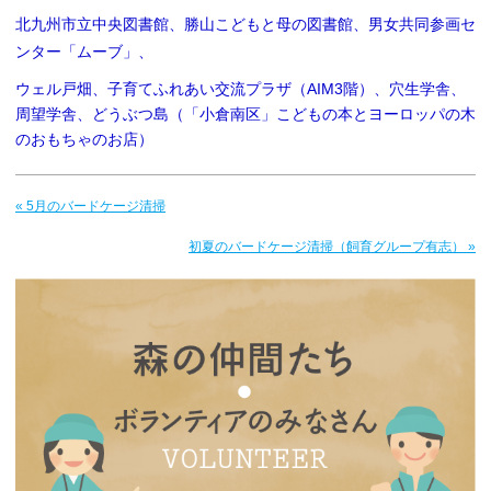
北九州市立中央図書館、勝山こどもと母の図書館、男女共同参画セ
ンター「ムーブ」、
ウェル戸畑、子育てふれあい交流プラザ（AIM3階）、穴生学舎、
周望学舎、どうぶつ島（「小倉南区」こどもの本とヨーロッパの木
のおもちゃのお店）
« 5月のバードケージ清掃
初夏のバードケージ清掃（飼育グループ有志） »