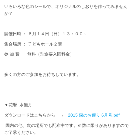
いろいろな色のシールで、オリジナルのしおりを作ってみません
か？
開催日時 ： ６月１４日（日）１３：００～
集合場所 ： 子どもホール２階
参 加 費 ： 無料（別途要入園料金）
多くの方のご参加をお待ちしています。
▼花暦 水無月
ダウンロードはこちらから →
2015 森のお便り 6月号.pdf
園内の他、次の場所でも配布中です。※数に限りがありますので
ご了承ください。