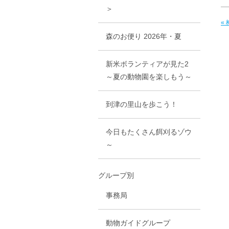
＞
«
森のお便り 2026年・夏
新米ボランティアが見た2
～夏の動物園を楽しもう～
到津の里山を歩こう！
今日もたくさん餌刈るゾウ
～
グループ別
事務局
動物ガイドグループ