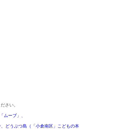
ください。
「ムーブ」、
舎、どうぶつ島（「小倉南区」こどもの本