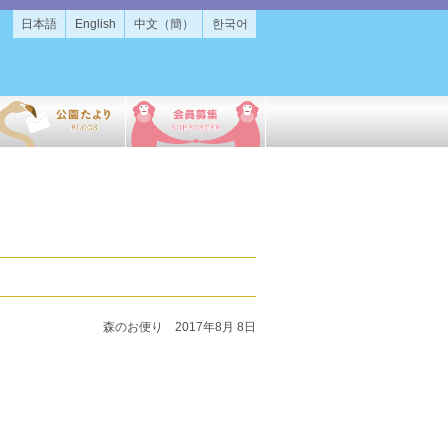
日本語
English
中文（簡）
한국어
森のお便り 2017年8月 8日