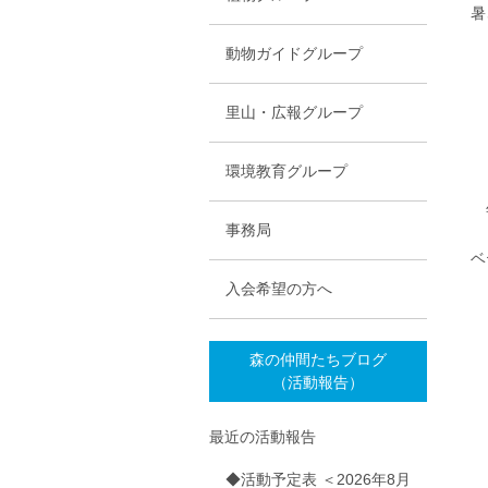
暑
動物ガイドグループ
里山・広報グループ
環境教育グループ
年
事務局
ベ
入会希望の方へ
森の仲間たちブログ
（活動報告）
最近の活動報告
◆活動予定表 ＜2026年8月