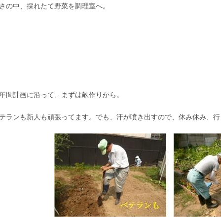
さの中、採れたて野菜を調理室へ。
間計画に沿って、まずは畝作りから。
テランも新人も頑張ってます。でも、汗が噴き出すので、休み休み、