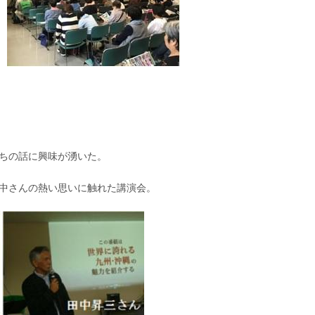
ちの話に興味が湧いた。
中さんの熱い思いに触れた講演会。