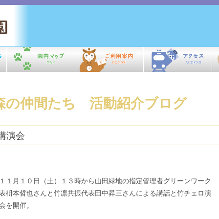
森の仲間たち 活動紹介ブログ
講演会
１月１０日（土）１３時から山田緑地の指定管理者グリーンワーク
表枡本哲也さんと竹凛共振代表田中昇三さんによる講話と竹チェロ演
会を開催。