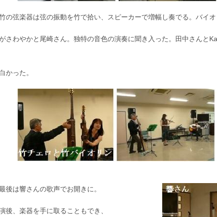
の弦楽器は弦の振動を竹で拾い、スピーカーで増幅し奏でる。バイオ
がさわやかと尾崎さん。独特の音色の演奏に聞き入った。田中さんとKa
白かった。
後は響さんの歌声でお開きに。
演後、楽器を手に取ることもでき、