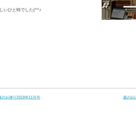
しいひと時でした(^^♪
 森のお便り2018年11月号
森のお