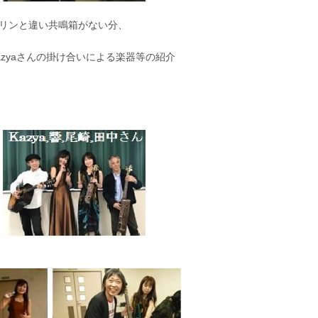
リンと違い共鳴箱がない分、
zyaさんの掛け合いによる楽器等の紹介