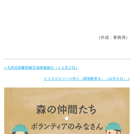
（作成：事務局）
« 九州北部豪雨被災地研修旅行（１２月２日）
クリスマスリース作り（環境教育Ｇ）（12月９日） »