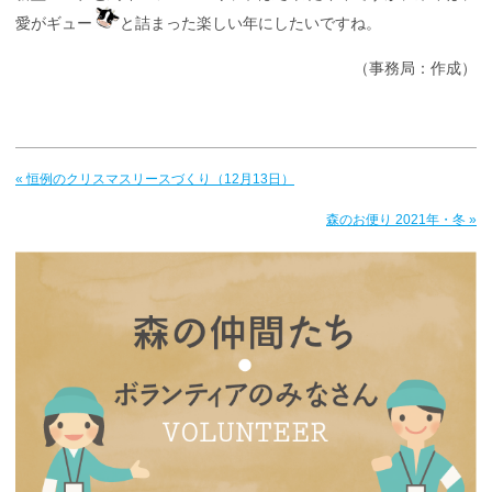
愛がギュー
と詰まった楽しい年にしたいですね。
（事務局：作成）
« 恒例のクリスマスリースづくり（12月13日）
森のお便り 2021年・冬 »