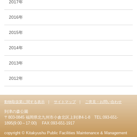
2017年
2016年
2015年
2014年
2013年
2012年
動物取扱業に関する表示
サイトマップ
ご意見・お問い合わせ
到津の森公園
〒803-0845 福岡県北九州市小倉北区上到津4-1-8 TEL:093-651-
1895(9:00～17:00) FAX:093-651-1917
copyright © Kitakyushu Public Facilities Maintenance & Management