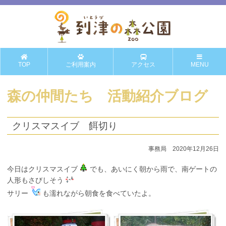
TOP
ご利用案内
アクセス
MENU
森の仲間たち 活動紹介ブログ
クリスマスイブ 餌切り
事務局 2020年12月26日
今日はクリスマスイブ
でも、あいにく朝から雨で、南ゲートの
人形もさびしそう
サリー
も濡れながら朝食を食べていたよ。