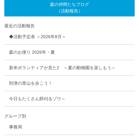
森の仲間たちブログ
（活動報告）
最近の活動報告
◆活動予定表 ＜2026年8月＞
森のお便り 2026年・夏
新米ボランティアが見た2 ～夏の動物園を楽しもう～
到津の里山を歩こう！
今日もたくさん餌刈るゾウ～
グループ別
事務局