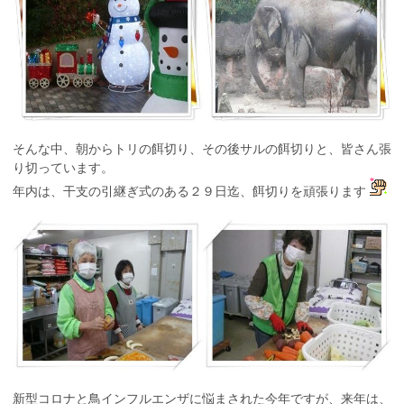
そんな中、朝からトリの餌切り、その後サルの餌切りと、皆さん張
り切っています。
年内は、干支の引継ぎ式のある２９日迄、餌切りを頑張ります
新型コロナと鳥インフルエンザに悩まされた今年ですが、来年は、