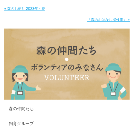
« 森のお便り 2023年・夏
「森のおはなし探検隊」 »
森の仲間たち
飼育グループ