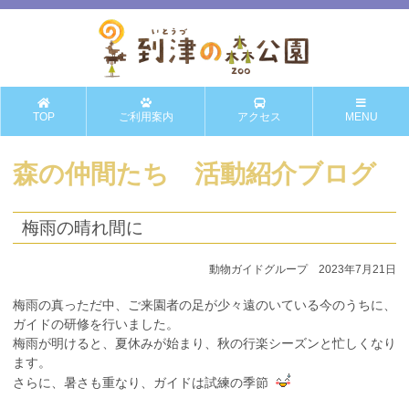
TOP
ご利用案内
アクセス
MENU
森の仲間たち 活動紹介ブログ
梅雨の晴れ間に
動物ガイドグループ 2023年7月21日
梅雨の真っただ中、ご来園者の足が少々遠のいている今のうちに、
ガイドの研修を行いました。
梅雨が明けると、夏休みが始まり、秋の行楽シーズンと忙しくなり
ます。
さらに、暑さも重なり、ガイドは試練の季節