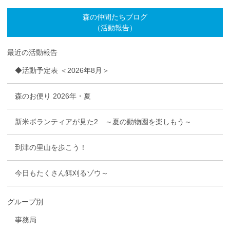
森の仲間たちブログ
（活動報告）
最近の活動報告
◆活動予定表 ＜2026年8月＞
森のお便り 2026年・夏
新米ボランティアが見た2 ～夏の動物園を楽しもう～
到津の里山を歩こう！
今日もたくさん餌刈るゾウ～
グループ別
事務局