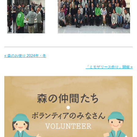
« 森のお便り 2024年・冬
「ミモザリース作り」開催 »