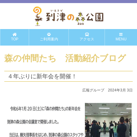
TOP
ご利用案内
アクセス
MENU
森の仲間たち 活動紹介ブログ
４年ぶりに新年会を開催！
広報グループ 2024年3月 3日