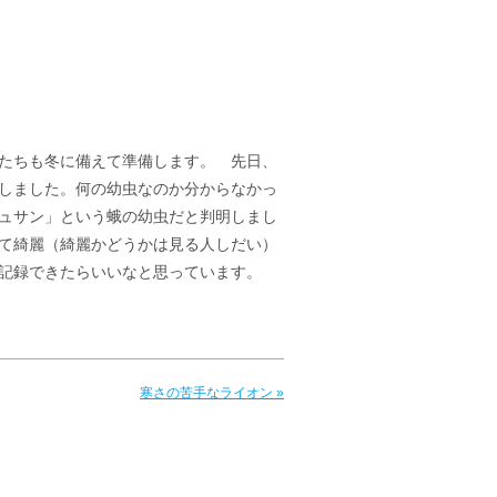
たちも冬に備えて準備します。 先日、
しました。何の幼虫なのか分からなかっ
ュサン」という蛾の幼虫だと判明しまし
て綺麗（綺麗かどうかは見る人しだい）
記録できたらいいなと思っています。
寒さの苦手なライオン »