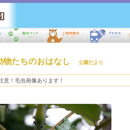
動物たちのおはなし
公園だより
注意！毛虫画像あります！