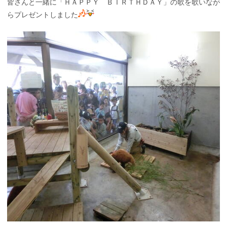
皆さんと一緒に
「ＨＡＰＰＹ ＢＩＲＴＨＤＡＹ」の歌を歌いなが
らプレゼントしました