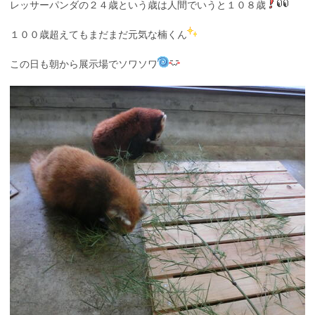
レッサーパンダの２４歳という歳は人間でいうと１０８歳
１００歳超えてもまだまだ元気な楠くん
この日も朝から展示場でソワソワ