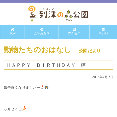
TOP
ご利用案内
アクセス
MENU
動物たちのおはなし
公園だより
ＨＡＰＰＹ ＢＩＲＴＨＤＡＹ 楠
2015年7月 7日
報告遅くなりましたー
６月２４日