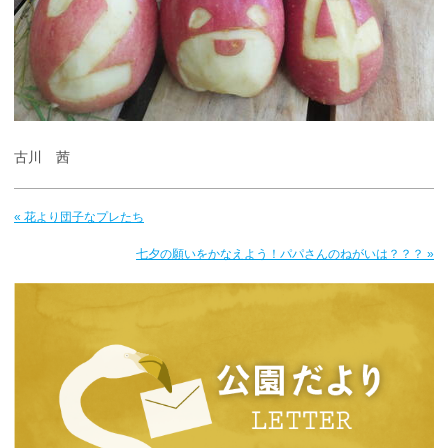
古川 茜
« 花より団子なプレたち
七夕の願いをかなえよう！パパさんのねがいは？？？ »