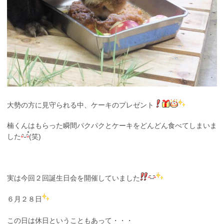
大勢の方に見守られる中、ケーキのプレゼント
楠くんはもらった瞬間パクパクとケーキをどんどん食べてしまいま
した
(笑)
実は今回２回誕生日会を開催していました
６月２８日
この日は休日ということもあって・・・