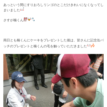
あっという間にすりおろしリンゴのとこだけきれいになくなってし
まいました
さすが楠くん
両日とも楠くんにケーキをプレゼントした後は、皆さんに記念缶バ
ッチのプレゼントと楠くんの毛を触っていただきました