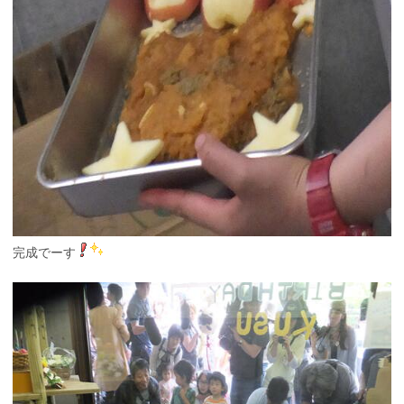
完成でーす