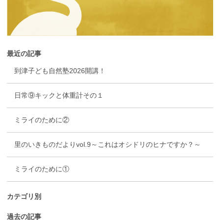
最近の記事
到津子ども自然塾2026開講！
日常⑨キックと体重計その１
ミライのために②
里のいきものだよりvol.9～これはオシドリのヒナですか？～
ミライのために①
カテゴリ別
過去の記事