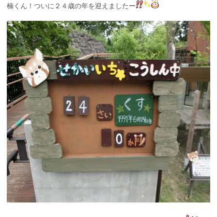
楠くん！ついに２４歳の年を迎えましたー