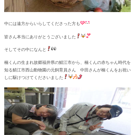
中には遠方からいらしてくださった方も
皆さん本当にありがとうございました
そしてその中になんと
楠くんの生まれ故郷福井県の鯖江市から、楠くんの赤ちゃん時代を
知る鯖江市西山動物園の元飼育員さん 中田さんが楠くんをお祝い
しに駆けつけてくださいました