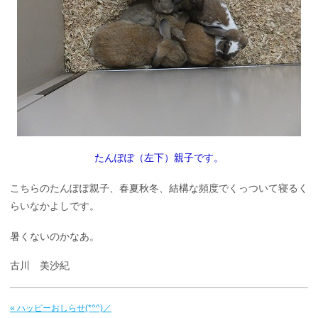
たんぽぽ（左下）親子です。
こちらのたんぽぽ親子、春夏秋冬、結構な頻度でくっついて寝るく
らいなかよしです。
暑くないのかなあ。
古川 美沙紀
« ハッピーおしらせ(*^^)／