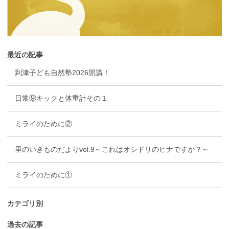
最近の記事
到津子ども自然塾2026開講！
日常⑨キックと体重計その１
ミライのために②
里のいきものだよりvol.9～これはオシドリのヒナですか？～
ミライのために①
カテゴリ別
過去の記事