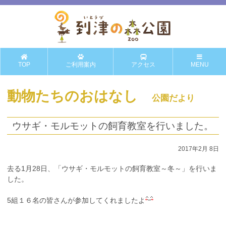
TOP
ご利用案内
アクセス
MENU
動物たちのおはなし
公園だより
ウサギ・モルモットの飼育教室を行いました。
2017年2月 8日
去る1月28日、「ウサギ・モルモットの飼育教室～冬～」を行いま
した。
5組１６名の皆さんが参加してくれましたよ