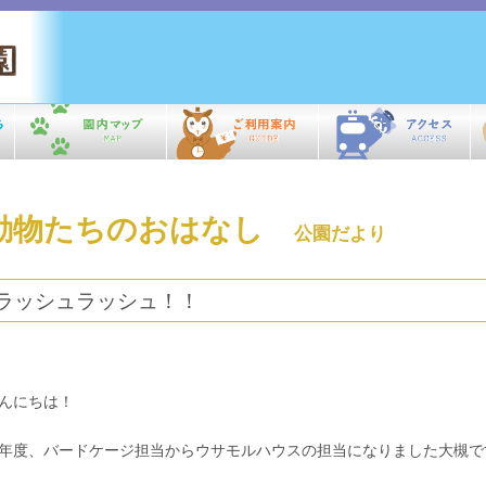
動物たちのおはなし
公園だより
ラッシュラッシュ！！
んにちは！
年度、バードケージ担当からウサモルハウスの担当になりました大槻で