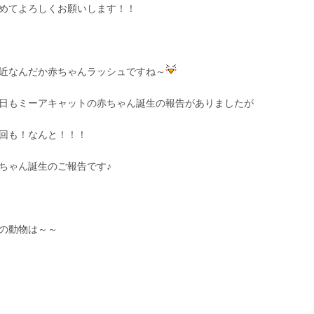
めてよろしくお願いします！！
近なんだか赤ちゃんラッシュですね～
日もミーアキャットの赤ちゃん誕生の報告がありましたが
回も！なんと！！！
ちゃん誕生のご報告です♪
の動物は～～