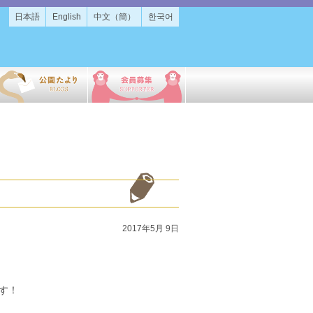
日本語
English
中文（簡）
한국어
2017年5月 9日
す！