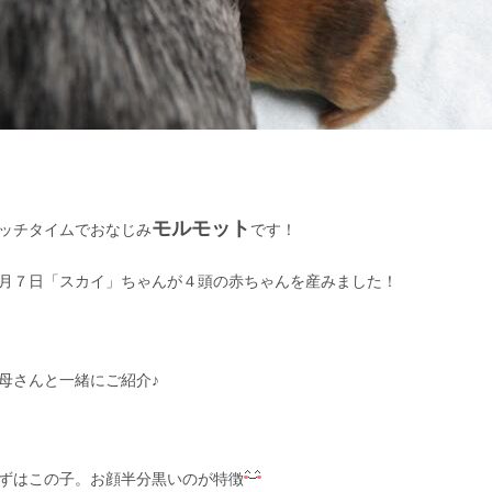
モルモット
ッチタイムでおなじみ
です！
月７日「スカイ」ちゃんが４頭の赤ちゃんを産みました！
母さんと一緒にご紹介♪
ずはこの子。お顔半分黒いのが特徴