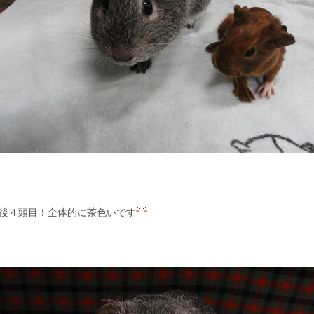
後４頭目！全体的に茶色いです