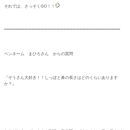
それでは、さっそくGO！！
********************************************************************************
ペンネーム まひろさん からの質問
『ぞうさん大好き！！しっぽと鼻の長さはどのくらいあります
か？』