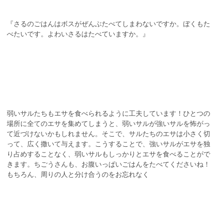
『さるのごはんはボスがぜんぶたべてしまわないですか。ぼくもた
べたいです。よわいさるはたべていますか。』
弱いサルたちもエサを食べられるように工夫しています！ひとつの
場所に全てのエサを集めてしまうと、弱いサルが強いサルを怖がっ
て近づけないかもしれません。そこで、サルたちのエサは小さく切
って、広く撒いて与えます。こうすることで、強いサルがエサを独
り占めすることなく、弱いサルもしっかりとエサを食べることがで
きます。ちごうさんも、お腹いっぱいごはんをたべてくださいね！
もちろん、周りの人と分け合うのをお忘れなく