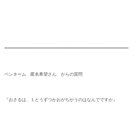
********************************************************************************
ペンネーム 匿名希望さん からの質問
『おさるは、１とうずつかおがちがうのはなんでですか』