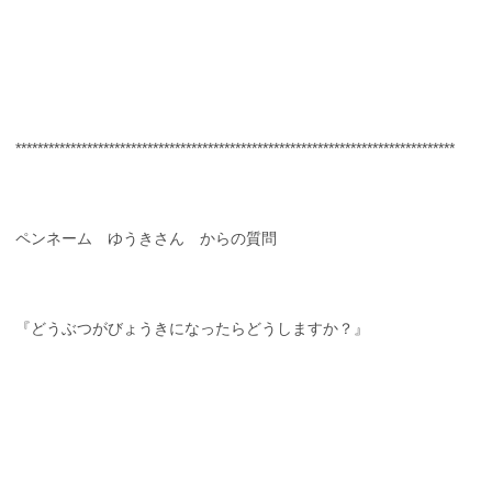
********************************************************************************
ペンネーム ゆうきさん からの質問
『どうぶつがびょうきになったらどうしますか？』