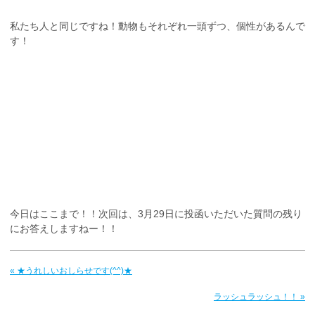
私たち人と同じですね！動物もそれぞれ一頭ずつ、個性があるんで
す！
今日はここまで！！次回は、3月29日に投函いただいた質問の残り
にお答えしますねー！！
« ★うれしいおしらせです(^^)★
ラッシュラッシュ！！ »