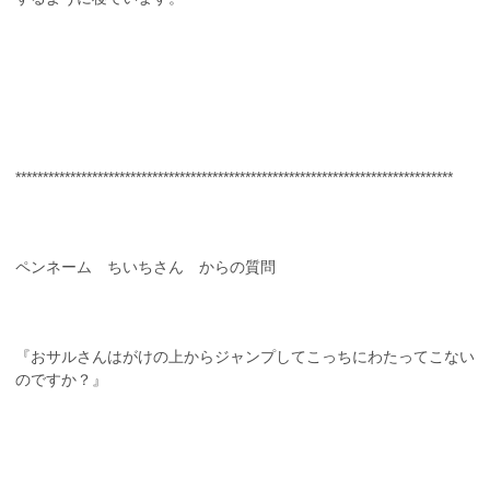
********************************************************************************
ペンネーム ちいちさん からの質問
『おサルさんはがけの上からジャンプしてこっちにわたってこない
のですか？』