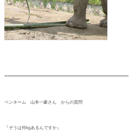
********************************************************************************
ペンネーム 山本一豪さん からの質問
『ぞうは何kgあるんですか』