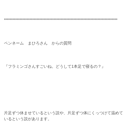
********************************************************************************
ペンネーム まひろさん からの質問
『フラミンゴさんすごいね。どうして1本足で寝るの？』
片足ずつ休ませているという説や、片足ずつ体にくっつけて温めて
いるという説があります。