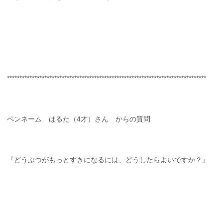
********************************************************************************
ペンネーム はるた（4才）さん からの質問
『どうぶつがもっとすきになるには、どうしたらよいですか？』