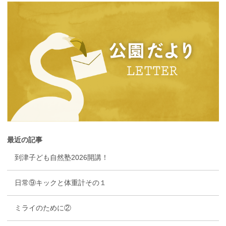
最近の記事
到津子ども自然塾2026開講！
日常⑨キックと体重計その１
ミライのために②