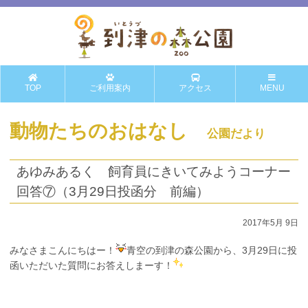
TOP
ご利用案内
アクセス
MENU
動物たちのおはなし
公園だより
あゆみあるく 飼育員にきいてみようコーナー
回答⑦（3月29日投函分 前編）
2017年5月 9日
みなさまこんにちはー！
青空の到津の森公園から、3月29日に投
函いただいた質問にお答えしまーす！