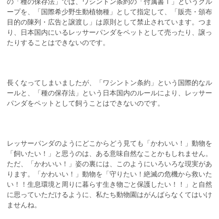
の「種の保存法」では、ワシントン条約の「付属書Ⅰ」というグル
ープを、「国際希少野生動植物種」として指定して、「販売・頒布
目的の陳列・広告と譲渡し」は原則として禁止されています。つま
り、日本国内にいるレッサーパンダをペットとして売ったり、譲っ
たりすることはできないのです。
長くなってしまいましたが、「ワシントン条約」という国際的なル
ールと、「種の保存法」という日本国内のルールにより、レッサー
パンダをペットとして飼うことはできないのです。
レッサーパンダのようにどこからどう見ても「かわいい！」動物を
「飼いたい！」と思うのは、ある意味自然なことかもしれません。
ただ、「かわいい！」姿の裏には、このようにいろいろな現実があ
ります。「かわいい！」動物を「守りたい！絶滅の危機から救いた
い！！生息環境と周りに暮らす生き物ごと保護したい！！」と自然
に思っていただけるように、私たち動物園はがんばらなくてはいけ
ませんね。