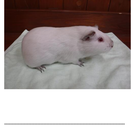
********************************************************************************