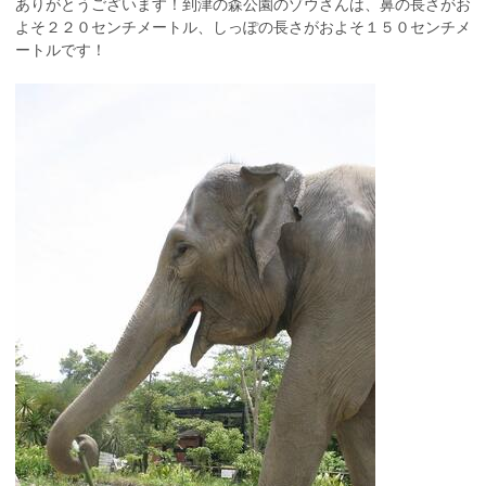
ありがとうございます！到津の森公園のゾウさんは、鼻の長さがお
よそ２２０センチメートル、しっぽの長さがおよそ１５０センチメ
ートルです！