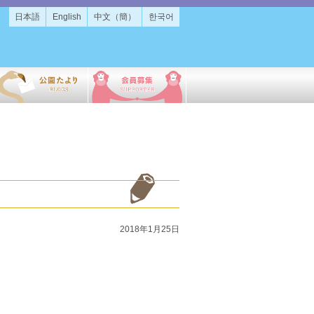
日本語
English
中文（簡）
한국어
2018年1月25日