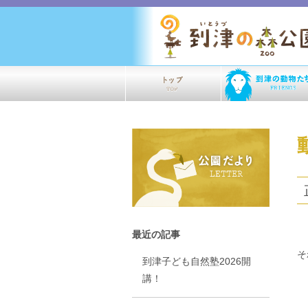
最近の記事
そ
到津子ども自然塾2026開
講！