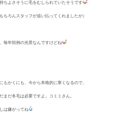
持ちよさそうに毛をむしられていたそうです
もちろんスタッフが追い払ってくれましたが）
、毎年恒例の光景なんですけどね
にもかくにも、今から本格的に寒くなるので、
だまだ冬毛は必要ですよ。コミミさん。
しは嫌がってね