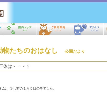
動物たちのおはなし
公園だより
正体は・・・？
れは、少し前の１月５日の事でした。