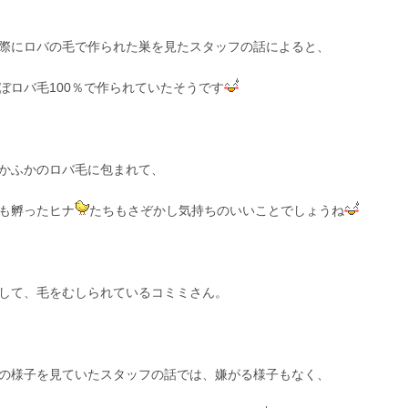
際にロバの毛で作られた巣を見たスタッフの話によると、
ぼロバ毛100％で作られていたそうです
かふかのロバ毛に包まれて、
も孵ったヒナ
たちもさぞかし気持ちのいいことでしょうね
して、毛をむしられているコミミさん。
の様子を見ていたスタッフの話では、嫌がる様子もなく、