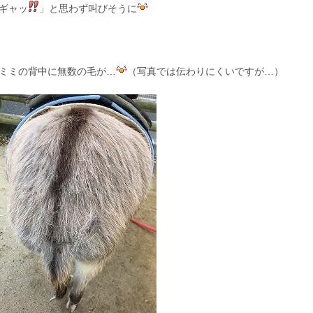
ギャッ
」と思わず叫びそうに
ミミの背中に無数の毛が…
（写真では伝わりにくいですが…）