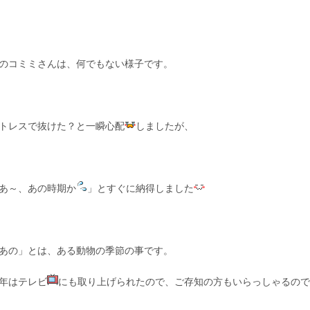
のコミミさんは、何でもない様子です。
トレスで抜けた？と一瞬心配
しましたが、
あ～、あの時期か
」とすぐに納得しました
あの」とは、ある動物の季節の事です。
年はテレビ
にも取り上げられたので、ご存知の方もいらっしゃるので