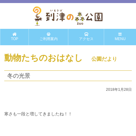
TOP
ご利用案内
アクセス
MENU
動物たちのおはなし
公園だより
冬の光景
2018年1月28日
寒さも一段と増してきましたね！！