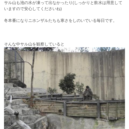
サル山も池の水が凍って出なかったり(しっかりと飲水は用意して
いますので安心してくださいね)
冬本番になりニホンザルたちも寒さをしのいでいる毎日です。
そんな中サル山を観察していると