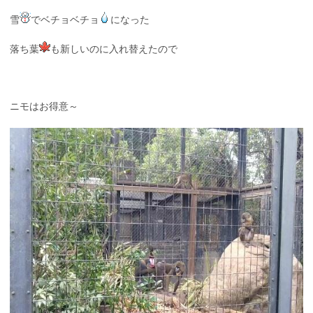
雪
でベチョベチョ
になった
落ち葉
も新しいのに入れ替えたので
ニモはお得意～