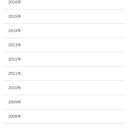
2016年
2015年
2014年
2013年
2012年
2011年
2010年
2009年
2008年