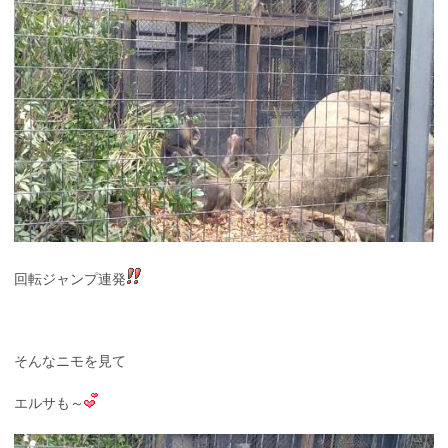
回転ジャンプ連発
そんなニモを見て
エルサも～