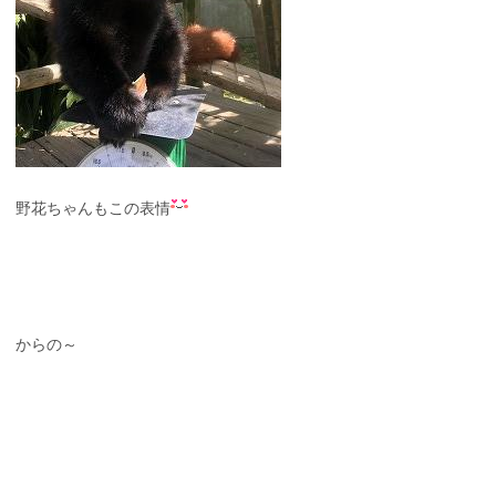
野花ちゃんもこの表情
からの～