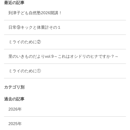
最近の記事
到津子ども自然塾2026開講！
日常⑨キックと体重計その１
ミライのために②
里のいきものだよりvol.9～これはオシドリのヒナですか？～
ミライのために①
カテゴリ別
過去の記事
2026年
2025年