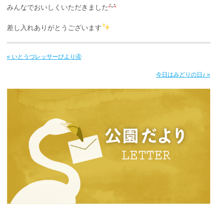
みんなでおいしくいただきました
差し入れありがとうございます
« いとうづレッサーびより④
今日はみどりの日♪ »