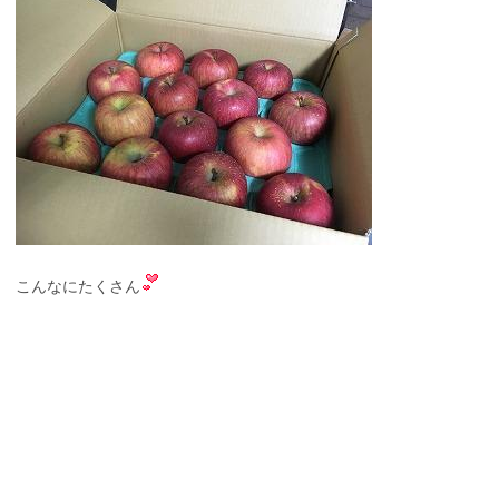
こんなにたくさん