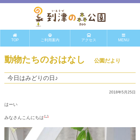
TOP
ご利用案内
アクセス
MENU
動物たちのおはなし
公園だより
今日はみどりの日♪
2018年5月25日
はーい
みなさんこんにちは