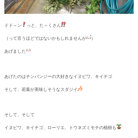
ドド～ン
っと、た～くさん
（って言うほどではないかもしれませんが
）
あげました
あげたのはチンパンジーの大好きなイヌビワ、キイチゴ
そして、若葉が美味しそうなスダジイ
そして、そして
イヌビワ、キイチゴ、ローリエ、トウネズミモチの植樹も