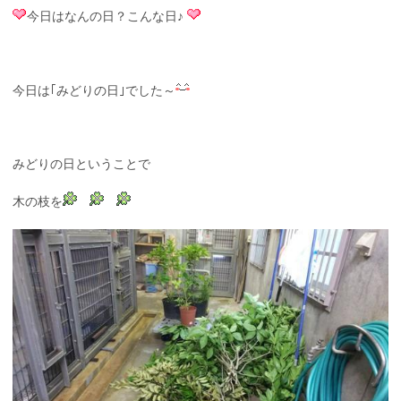
今日はなんの日？こんな日♪
今日は｢みどりの日｣でした～
みどりの日ということで
木の枝を