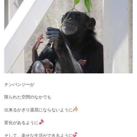
チンパンジーが
限られた空間のなかでも
出来るかぎり退屈にならないように
変化があるように
そして、幸せな生活ができるように