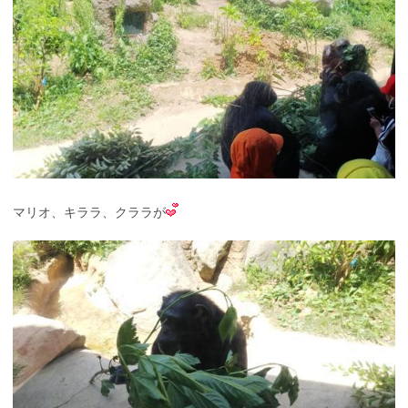
マリオ、キララ、クララが