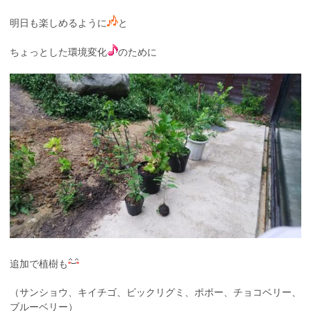
明日も楽しめるように
と
ちょっとした環境変化
のために
追加で植樹も
（サンショウ、キイチゴ、ビックリグミ、ポポー、チョコベリー、
ブルーベリー）