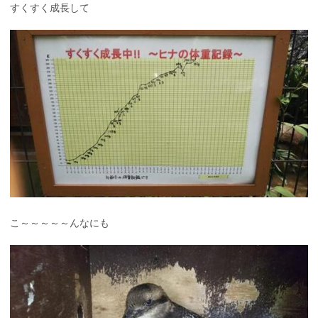
すくすく成長して
こ～～～～～んなにも