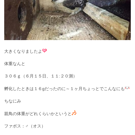
大きくなりましたよ
体重なんと
３０６ｇ（６月１５日、１１:２０測）
孵化したときは１６gだったのに～１ヶ月ちょっとでこんなにも
ちなにみ
親鳥の体重がどれくらいかというと
ファボス：♂（オス）