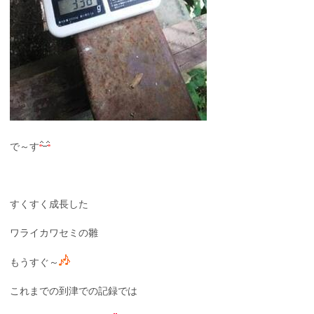
で～す
すくすく成長した
ワライカワセミの雛
もうすぐ～
これまでの到津での記録では