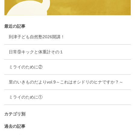
最近の記事
到津子ども自然塾2026開講！
日常⑨キックと体重計その１
ミライのために②
里のいきものだよりvol.9～これはオシドリのヒナですか？～
ミライのために①
カテゴリ別
過去の記事