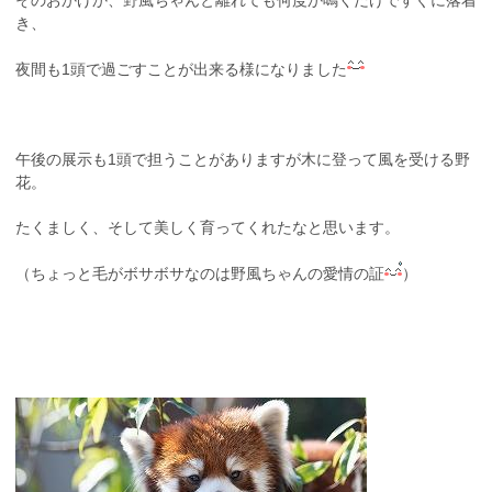
そのおかげか、野風ちゃんと離れても何度か鳴くだけですぐに落着
き、
夜間も1頭で過ごすことが出来る様になりました
午後の展示も1頭で担うことがありますが木に登って風を受ける野
花。
たくましく、そして美しく育ってくれたなと思います。
（ちょっと毛がボサボサなのは野風ちゃんの愛情の証
）