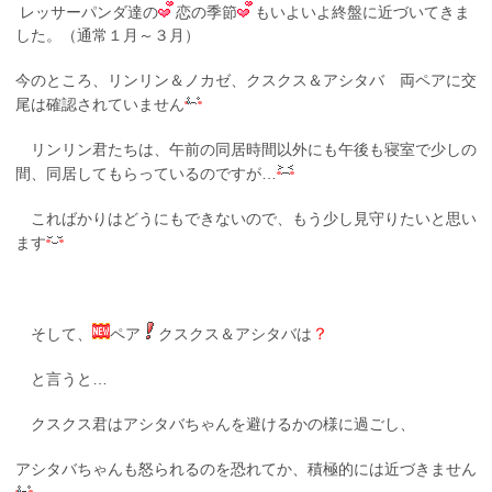
レッサーパンダ達の
恋の季節
もいよいよ終盤に近づいてきま
した。（通常１月～３月）
今のところ、リンリン＆ノカゼ、クスクス＆アシタバ 両ペアに交
尾は確認されていません
リンリン君たちは、午前の同居時間以外にも午後も寝室で少しの
間、同居してもらっているのですが…
こればかりはどうにもできないので、もう少し見守りたいと思い
ます
？
そして、
ペア
クスクス＆アシタバは
と言うと…
クスクス君はアシタバちゃんを避けるかの様に過ごし、
アシタバちゃんも怒られるのを恐れてか、積極的には近づきません