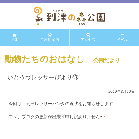
TOP
ご利用案内
アクセス
MENU
動物たちのおはなし
公園だより
いとうづレッサーびより⑬
2019年3月20日
今回は、到津レッサーパンダの近状をお知らせします。
中々、ブログの更新が出来ず申し訳ありません