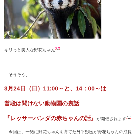
キリっと美人な野花ちゃん
そうそう、
3月24日（日）11:00～と、14：00～は
普段は聞けない動物園の裏話
『レッサーパンダの赤ちゃんの話』
が開催されます
今回は、一緒に野花ちゃんを育てた外平獣医が野花ちゃんの成長